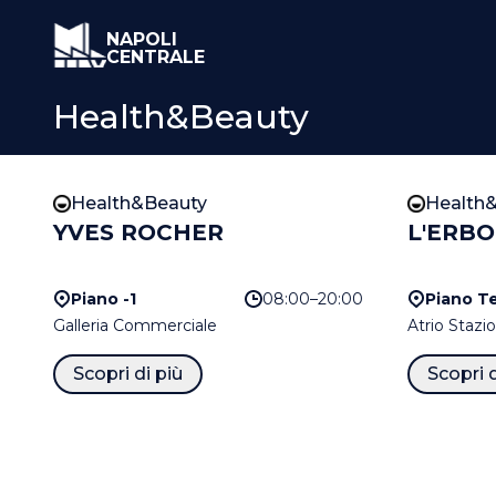
NAPOLI
CENTRALE
Health&Beauty
Health&Beauty
Health
YVES ROCHER
L'ERBO
Piano -1
08:00–20:00
Piano Te
Galleria Commerciale
Atrio Stazi
Scopri di più
Scopri d