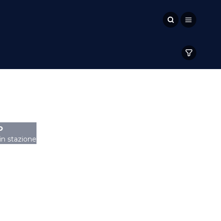
o
 in stazione