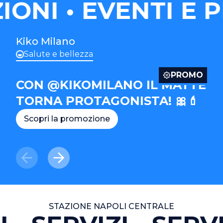
IONI
EVENTI E P
Kiko Milano
Salute e bellezza
PROMO
CON @KIKOMILANO IL MATTE
TORNA PROTAGONISTA! 🎀💄
Scopri la promozione
STAZIONE NAPOLI CENTRALE