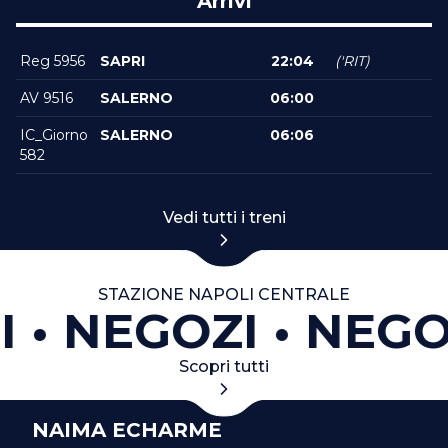
Arrivi
Reg 5956
SAPRI
22:04
('RIT)
AV 9516
SALERNO
06:00
IC_Giorno
SALERNO
06:06
582
Vedi tutti i treni
STAZIONE NAPOLI CENTRALE
I
NEGOZI
NEGO
Scopri tutti
NAIMA ECHARME