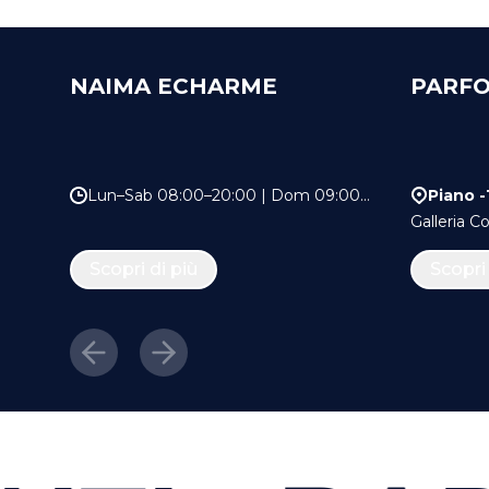
NAIMA ECHARME
PARFO
Lun–Sab 08:00–20:00 | Dom 09:00–
Piano -
20:00
Galleria 
Scopri di più
Scopri 