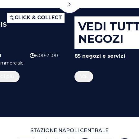
CLICK & COLLECT
VEDI TUTTI
IS
NEGOZI
1
8.00-21.00
85
negozi e servizi
Commerciale
di più
Vai
STAZIONE NAPOLI CENTRALE