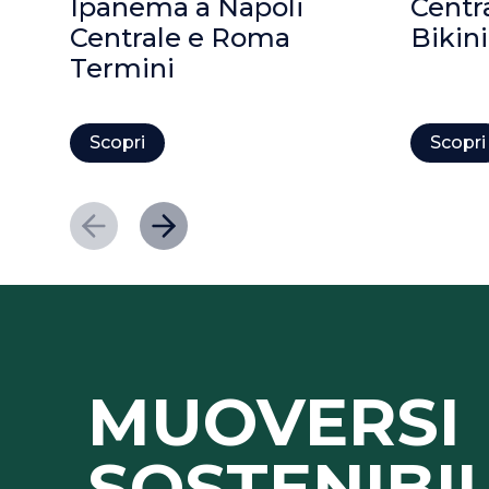
Ipanema a Napoli
Centr
Centrale e Roma
Bikini
Termini
Scopri
Scopri
MUOVERSI
SOSTENIBI