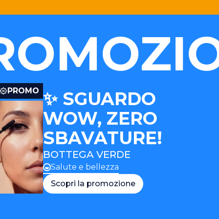
MOZIONI
PROMO
✨ SGUARDO
WOW, ZERO
SBAVATURE!
BOTTEGA VERDE
Salute e bellezza
Scopri la promozione