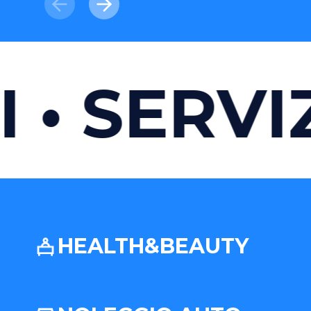
SERVIZI
HEALTH&BEAUTY