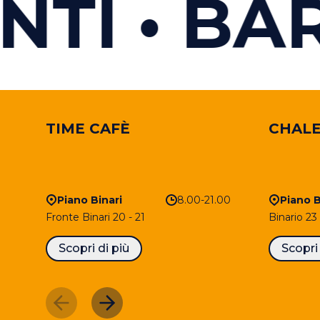
I
BAR E
TIME CAFÈ
CHALE
Piano Binari
8.00-21.00
Piano B
Fronte Binari 20 - 21
Binario 23
Scopri di più
Scopri 