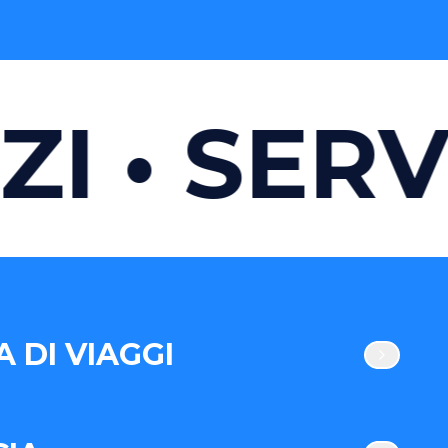
I
SERVI
 DI VIAGGI