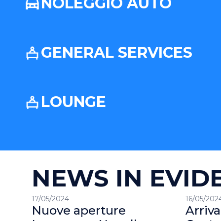
NOLEGGIO AUTO
GENERAL SERVICES
LOUNGE
NEWS IN EVID
17/05/2024
16/05/202
Nuove aperture
Arriva