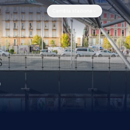
Cambia stazione
E