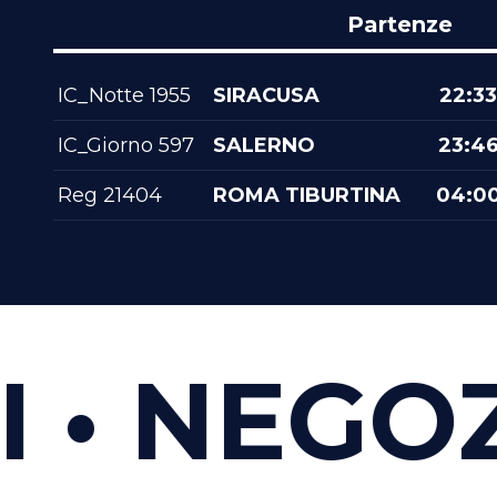
Partenze
IC_Notte 1955
SIRACUSA
22:33
IC_Giorno 597
SALERNO
23:4
Reg 21404
ROMA TIBURTINA
04:0
NEGOZI