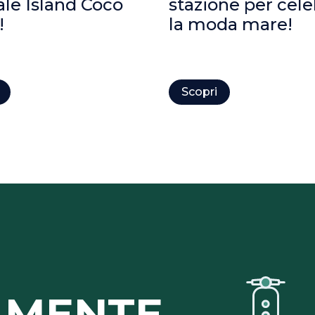
ale Island Coco
stazione per cele
!
la moda mare!
Scopri
LMENTE