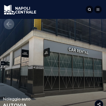
NAPOLI
CENTRALE
Noleggio auto
AUTOVIA