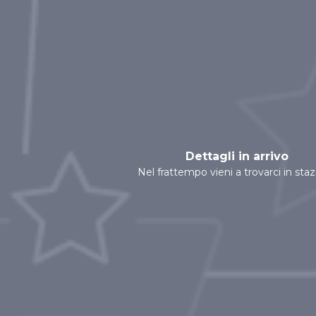
Dettagli in arrivo
Nel frattempo vieni a trovarci in sta