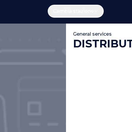
Cambia stazione
General services
DISTRIBU