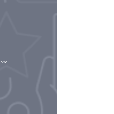
zione