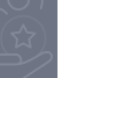
Privacy Policy e Note Legali
Gestisci cookie