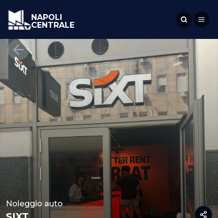
NAPOLI
CENTRALE
Noleggio auto
SIXT