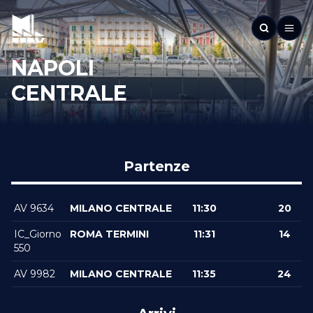
NAPOLI
CENTRALE
Partenze
AV 9634
MILANO CENTRALE
11:30
20
IC_Giorno
ROMA TERMINI
11:31
14
550
AV 9982
MILANO CENTRALE
11:35
24