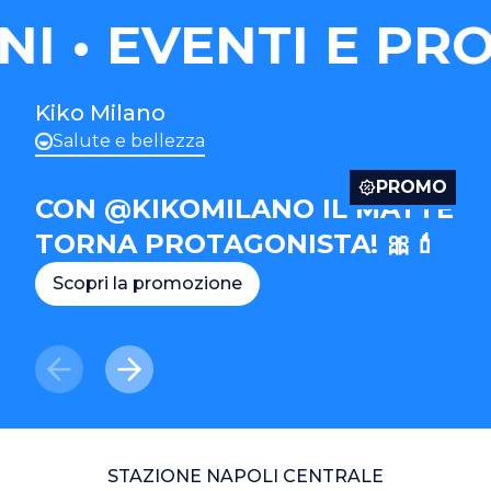
I
EVENTI E PRO
Kiko Milano
Salute e bellezza
PROMO
CON @KIKOMILANO IL MATTE
TORNA PROTAGONISTA! 🎀💄
Scopri la promozione
STAZIONE NAPOLI CENTRALE