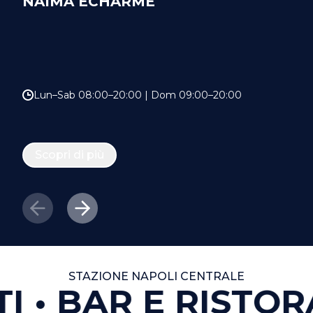
NAIMA ECHARME
Lun–Sab 08:00–20:00 | Dom 09:00–20:00
Scopri di più
STAZIONE NAPOLI CENTRALE
I
BAR E RISTOR