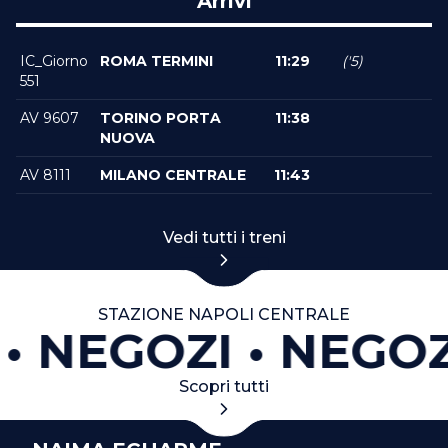
Arrivi
IC_Giorno
ROMA TERMINI
11:29
('5)
551
AV 9607
TORINO PORTA
11:38
NUOVA
AV 8111
MILANO CENTRALE
11:43
Vedi tutti i treni
STAZIONE NAPOLI CENTRALE
NEGOZI
NEGOZ
Scopri tutti