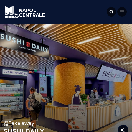
NAPOLI
CENTRALE
Take away
SUSHI DAILY