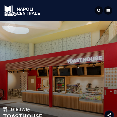
NAPOLI
CENTRALE
Take away
TOASTHOUSE