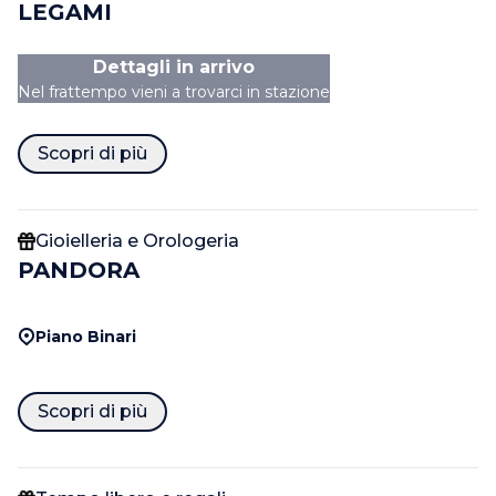
LEGAMI
Dettagli in arrivo
Nel frattempo vieni a trovarci in stazione
Scopri di più
Gioielleria e Orologeria
PANDORA
Piano Binari
Scopri di più