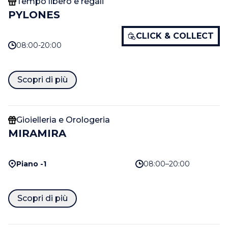
Tempo libero e regali
PYLONES
CLICK & COLLECT
08:00-20:00
Scopri di più
Gioielleria e Orologeria
MIRAMIRA
Piano -1
08:00–20:00
Scopri di più